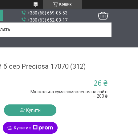
Кошик
+380 (68) 669-05-53
+380 (63) 652-03-17
ПЛАТА
 бісер Preciosa 17070 (312)
26 ₴
Мінімальна сума замовлення на сайті
— 200 ₴
Купити
Купити з