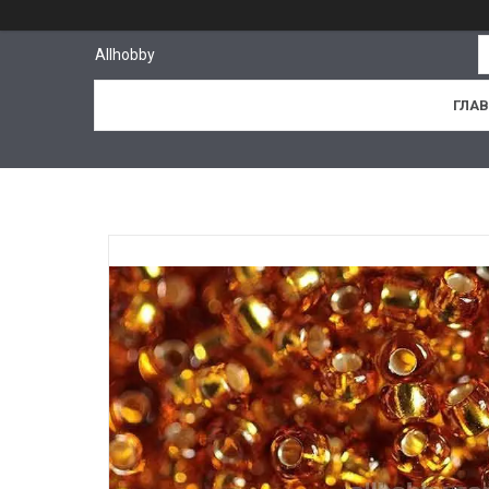
Allhobby
ГЛА