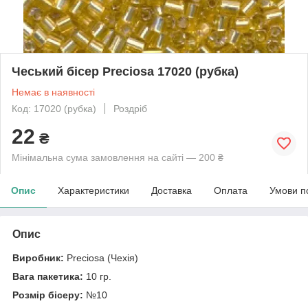
Чеський бісер Preciosa 17020 (рубка)
Немає в наявності
Код: 17020 (рубка)
Роздріб
22
₴
Мінімальна сума замовлення на сайті — 200 ₴
Опис
Характеристики
Доставка
Оплата
Умови п
Опис
Виробник:
Preciosa (Чехія)
Вага пакетика:
10 гр.
Розмір бісеру:
№10