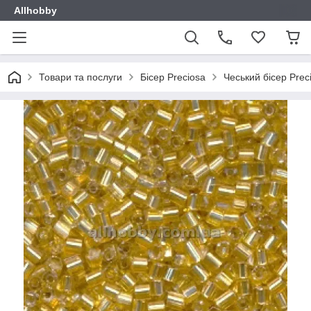
Allhobby
Товари та послуги
Бісер Preciosa
Чеський бісер Prec