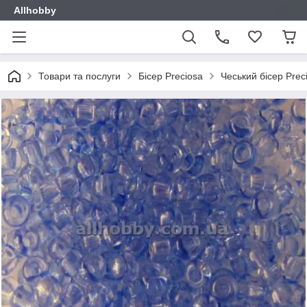
Allhobby
Товари та послуги
Бісер Preciosa
Чеський бісер Prec