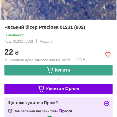
Чеський бісер Preciosa 01231 (802)
В наявності
Код: 01231 (802)
Роздріб
22
₴
Мінімальна сума замовлення на сайті — 200 ₴
Купити
або
Купити з
Що таке купити з Пром?
Замовлення під захистом