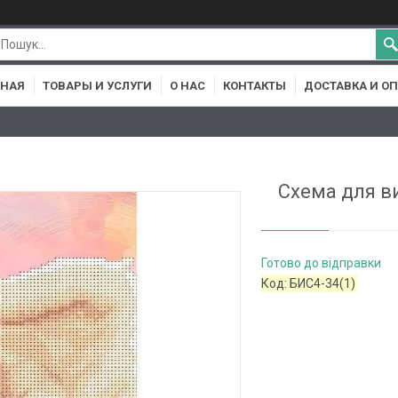
ВНАЯ
ТОВАРЫ И УСЛУГИ
О НАС
КОНТАКТЫ
ДОСТАВКА И О
Схема для в
Готово до відправки
Код:
БИС4-34(1)