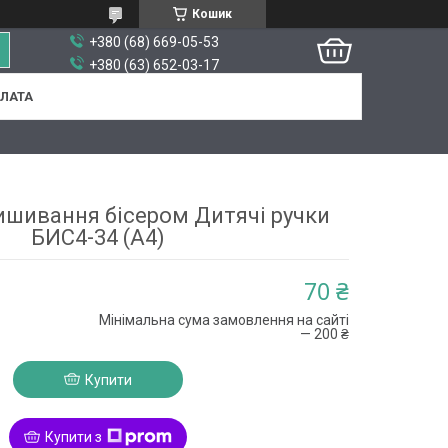
Кошик
+380 (68) 669-05-53
+380 (63) 652-03-17
ПЛАТА
ишивання бісером Дитячі ручки
БИС4-34 (А4)
70 ₴
Мінімальна сума замовлення на сайті
— 200 ₴
Купити
Купити з