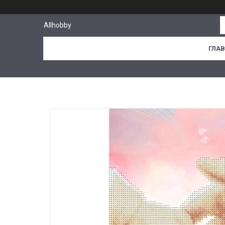
Allhobby
ГЛА