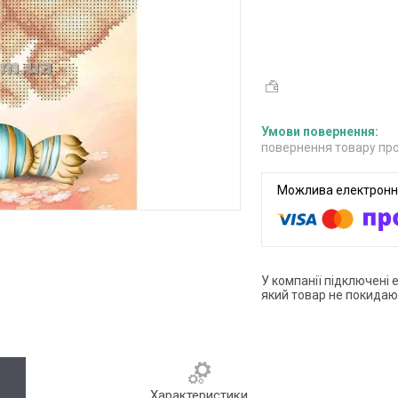
повернення товару про
У компанії підключені 
який товар не покидаю
Характеристики