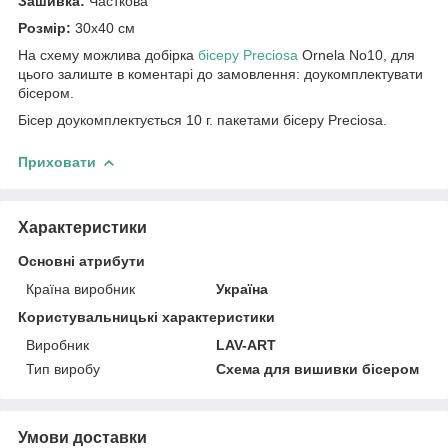
Зашивка:
Часткова
Розмір:
30х40 см
На схему можлива добірка
бісеру Preciosa
Ornela No10, для
цього залиште в коментарі до замовлення: доукомплектувати
бісером.
Бісер доукомплектується 10 г. пакетами бісеру Preciosa.
Приховати
Характеристики
Основні атрибути
Країна виробник
Україна
Користувальницькі характеристики
Виробник
LAV-ART
Тип виробу
Схема для вишивки бісером
Умови доставки