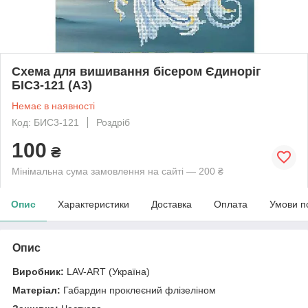
Схема для вишивання бісером Єдиноріг
БІС3-121 (А3)
Немає в наявності
Код: БИС3-121
Роздріб
100
₴
Мінімальна сума замовлення на сайті — 200 ₴
Опис
Характеристики
Доставка
Оплата
Умови п
Опис
Виробник:
LAV-ART (Україна)
Матеріал:
Габардин проклеєний флізеліном