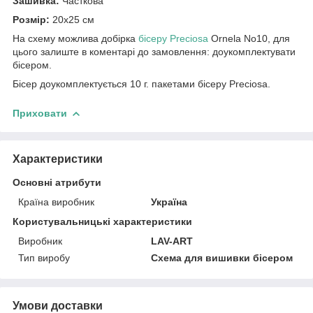
Зашивка:
Часткова
Розмір:
20х25 см
На схему можлива добірка
бісеру Preciosa
Ornela No10, для
цього залиште в коментарі до замовлення: доукомплектувати
бісером.
Бісер доукомплектується 10 г. пакетами бісеру Preciosa.
Приховати
Характеристики
Основні атрибути
Країна виробник
Україна
Користувальницькі характеристики
Виробник
LAV-ART
Тип виробу
Схема для вишивки бісером
Умови доставки