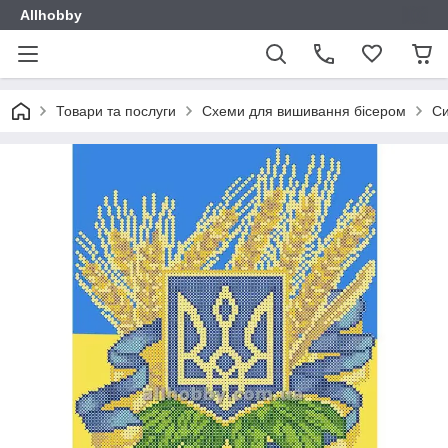
Allhobby
Товари та послуги
Схеми для вишивання бісером
Си