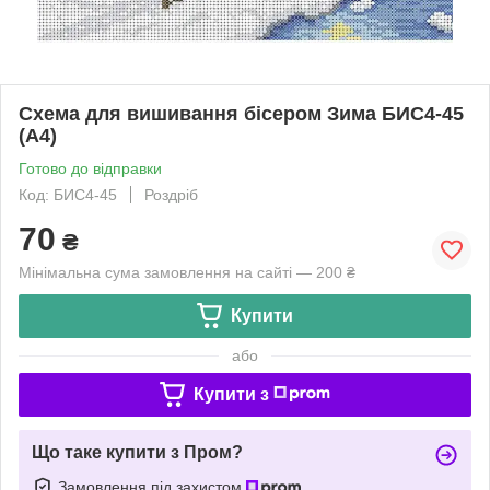
Схема для вишивання бісером Зима БИС4-45
(А4)
Готово до відправки
Код: БИС4-45
Роздріб
70
₴
Мінімальна сума замовлення на сайті — 200 ₴
Купити
або
Купити з
Що таке купити з Пром?
Замовлення під захистом