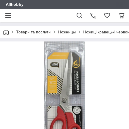
Allhobby
Товари та послуги
Ножницы
Ножиці кравецькі черво