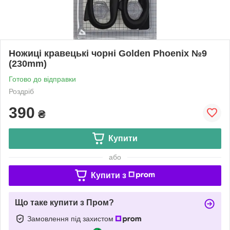
Ножиці кравецькі чорні Golden Phoenix №9
(230mm)
Готово до відправки
Роздріб
390
₴
Купити
або
Купити з
Що таке купити з Пром?
Замовлення під захистом