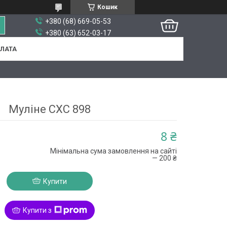
Кошик
+380 (68) 669-05-53
+380 (63) 652-03-17
ПЛАТА
Муліне СХС 898
8 ₴
Мінімальна сума замовлення на сайті
— 200 ₴
Купити
Купити з