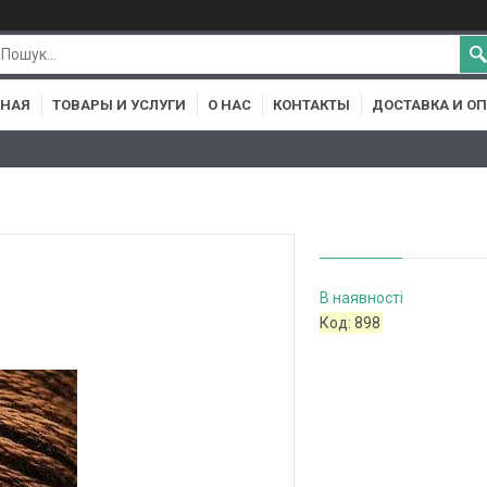
ВНАЯ
ТОВАРЫ И УСЛУГИ
О НАС
КОНТАКТЫ
ДОСТАВКА И О
В наявності
Код:
898