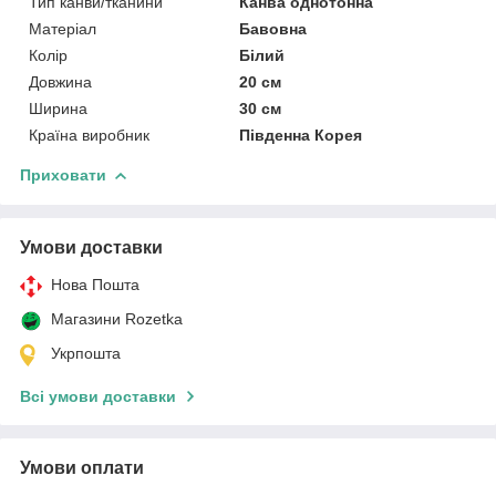
Тип канви/тканини
Канва однотонна
Матеріал
Бавовна
Колір
Білий
Довжина
20 см
Ширина
30 см
Країна виробник
Південна Корея
Приховати
Умови доставки
Нова Пошта
Магазини Rozetka
Укрпошта
Всі умови доставки
Умови оплати