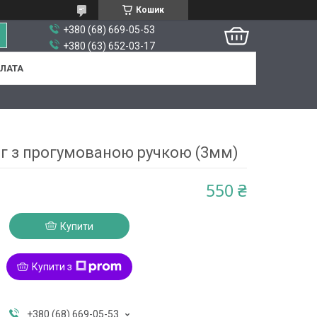
Кошик
+380 (68) 669-05-53
+380 (63) 652-03-17
ПЛАТА
г з прогумованою ручкою (3мм)
550 ₴
Купити
Купити з
+380 (68) 669-05-53