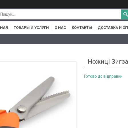
ВНАЯ
ТОВАРЫ И УСЛУГИ
О НАС
КОНТАКТЫ
ДОСТАВКА И О
Ножиці Зигза
Готово до відправки