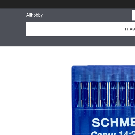
Allhobby
ГЛА