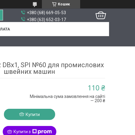
Кошик
+380 (68) 669-05-53
+380 (63) 652-03-17
ПЛАТА
 DBx1, SPI №60 для промислових
швейних машин
110 ₴
Мінімальна сума замовлення на сайті
— 200 ₴
Купити
Купити з