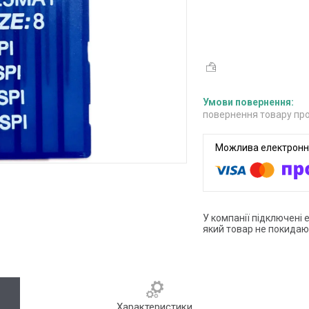
повернення товару про
У компанії підключені 
який товар не покидаю
Характеристики