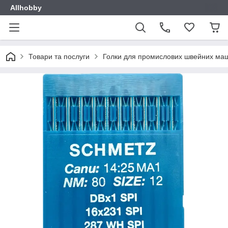
Allhobby
Товари та послуги
Голки для промислових швейних ма