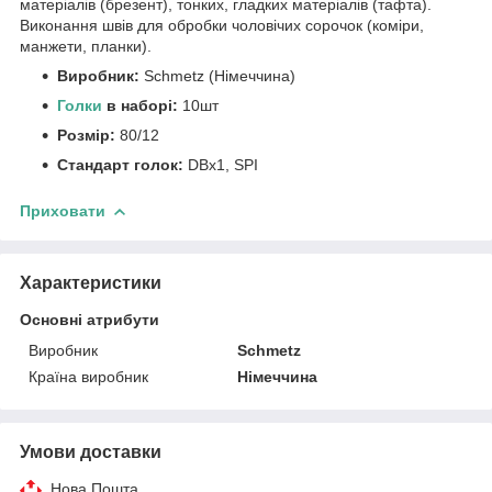
матеріалів (брезент), тонких, гладких матеріалів (тафта).
Виконання швів для обробки чоловічих сорочок (коміри,
манжети, планки).
Виробник:
Schmetz (Німеччина)
Голки
в наборі:
10шт
Розмір:
80/12
Стандарт голок:
DBx1, SPI
Приховати
Характеристики
Основні атрибути
Виробник
Schmetz
Країна виробник
Німеччина
Умови доставки
Нова Пошта