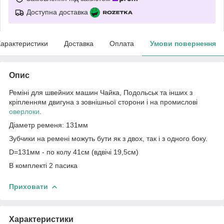
Доступна доставка
арактеристики
Доставка
Оплата
Умови повернення
Опис
Реміні для швейних машин Чайка, Подольськ та інших з
кріпленням двигуна з зовнішньої сторони і на промислові
оверлоки
.
Діаметр ременя: 131мм
Зубчики на ремені можуть бути як з двох, так і з одного боку.
D=131мм - по колу 41см (вдвічі 19,5см)
В комплекті 2 пасика
Приховати
Характеристики