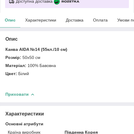
Доступна доставка
Опис
Характеристики
Доставка
Оплата
Умови п
Опис
Канва AIDA №14 (55кл./10 см)
Розмір:
50х50 см
Матеріал:
100% Бавовна
Цвет:
Білий
Приховати
Характеристики
Основні атрибути
Країна виробник
Південна Корея