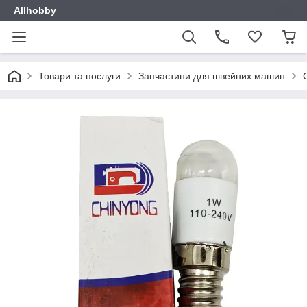
Allhobby
Товари та послуги
Запчастини для швейних машин