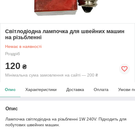
Світлодіодна лампочка для швейних машин
на різьбленні
Немає в наявності
Роздріб
120
₴
Мінімальна сума замовлення на сайті — 200 ₴
Опис
Характеристики
Доставка
Оплата
Умови п
Опис
Лампочка світлодіодна на різьбленні 1W 240V. Підходить для
побутових швейних машин.