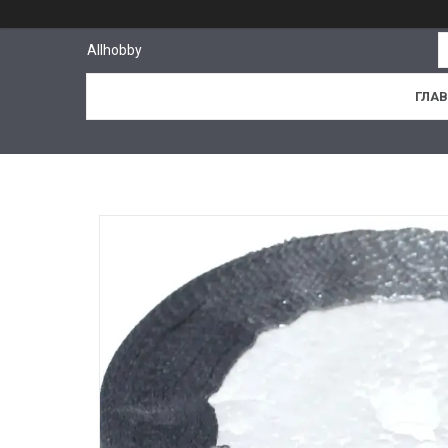
Allhobby
ГЛА