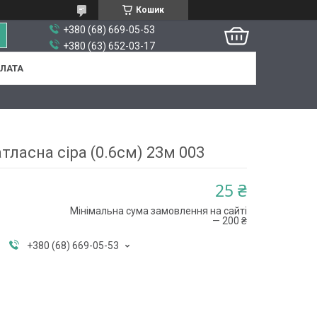
Кошик
+380 (68) 669-05-53
+380 (63) 652-03-17
ПЛАТА
атласна сіра (0.6см) 23м 003
25 ₴
Мінімальна сума замовлення на сайті
— 200 ₴
+380 (68) 669-05-53