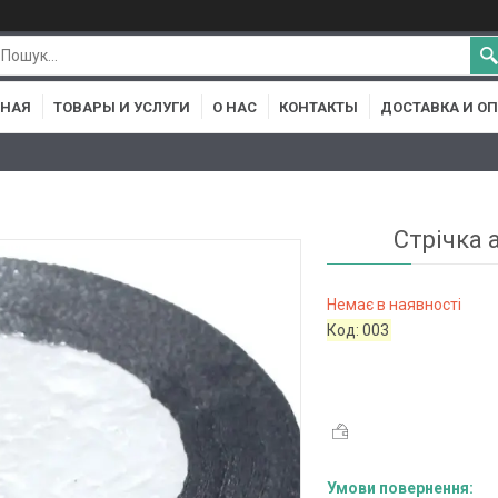
ВНАЯ
ТОВАРЫ И УСЛУГИ
О НАС
КОНТАКТЫ
ДОСТАВКА И О
Стрічка 
Немає в наявності
Код:
003