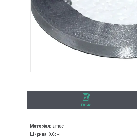
Опис
Матеріал:
атлас
Ширина:
0,6см