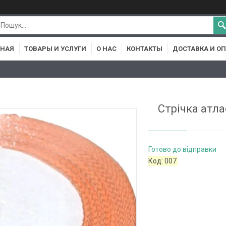
ВНАЯ
ТОВАРЫ И УСЛУГИ
О НАС
КОНТАКТЫ
ДОСТАВКА И О
Стрічка атла
Готово до відправки
Код:
007