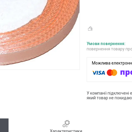
повернення товару про
У компанії підключені 
який товар не покидаю
Характеристики