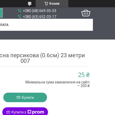
Кошик
+380 (68) 669-05-53
+380 (63) 652-03-17
ПЛАТА
сна персикова (0.6см) 23 метри
007
25 ₴
Мінімальна сума замовлення на сайті
— 200 ₴
Купити
Купити з