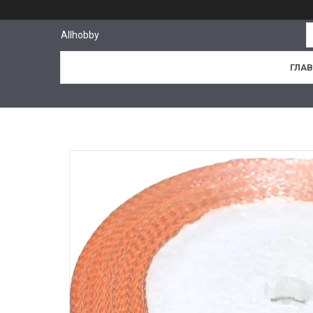
Allhobby
ГЛА