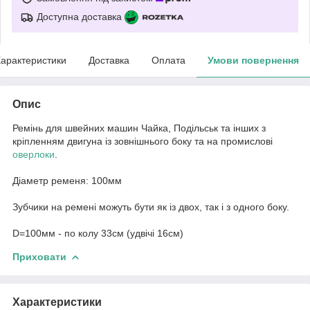
Доступна доставка
арактеристики
Доставка
Оплата
Умови повернення
Опис
Ремінь для швейних машин Чайка, Подільськ та інших з
кріпленням двигуна із зовнішнього боку та на промислові
оверлоки
.
Діаметр ременя: 100мм
Зубчики на ремені можуть бути як із двох, так і з одного боку.
D=100мм - по колу 33см (удвічі 16см)
Приховати
Характеристики