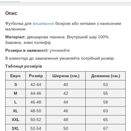
Опис
Футболка для
вишивання
бісером або нитками з нанесеним
малюнком.
Матеріал:
двошарова тканина. Внутрішній шар 100%
бавовна, зовні поліефір
Розміри в наявності:
уточнюйте
В коментарі до замовлення умовляйте потрібний розмір.
Таблиця розмірів
Евро
Розмір
Ширина (см.)
Довжина (см.)
S
42-44
40
53
M
44-46
42
55
L
46-48
44
58
XL
48-50
46
63
XXL
50-52
48
65
3XL
52-54
50
67