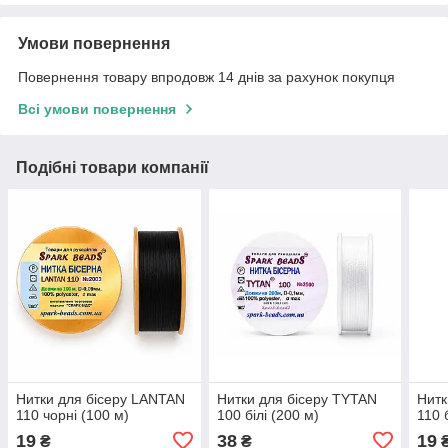
Умови повернення
Повернення товару впродовж 14 днів за рахунок покупця
Всі умови повернення
Подібні товари компанії
Нитки для бісеру LANTAN
Нитки для бісеру TYTAN
Нитк
110 чорні (100 м)
100 білі (200 м)
110 
19
38
19
₴
₴