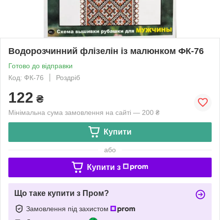
Водорозчинний флізелін із малюнком ФК-76
Готово до відправки
Код: ФК-76
Роздріб
122
₴
Мінімальна сума замовлення на сайті — 200 ₴
Купити
або
Купити з
Що таке купити з Пром?
Замовлення під захистом