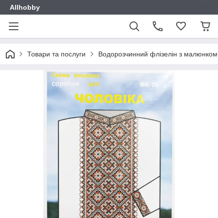
Allhobby
Товари та послуги
Водорозчинний флізелін з малюнком