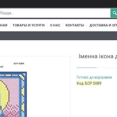
ВНАЯ
ТОВАРЫ И УСЛУГИ
О НАС
КОНТАКТЫ
ДОСТАВКА И О
Іменна ікона
Готово до відправки
Код:
БСР 5089