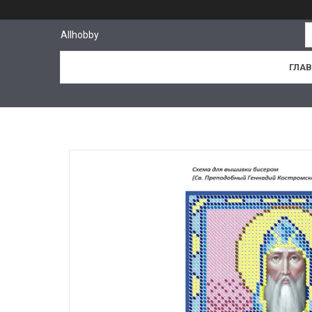
Allhobby
ГЛА