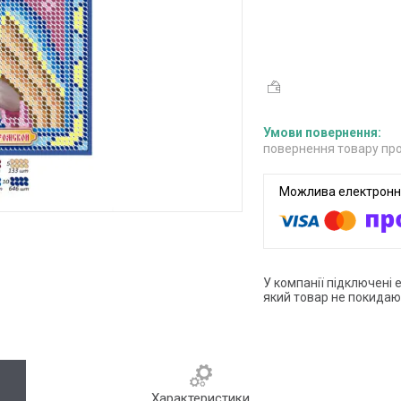
повернення товару про
У компанії підключені 
який товар не покидаю
Характеристики