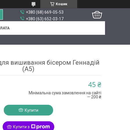
Кошик
+380 (68) 669-05-53
+380 (63) 652-03-17
ПЛАТА
 для вишивання бісером Геннадій
(А5)
45 ₴
Мінімальна сума замовлення на сайті
— 200 ₴
Купити
Купити з