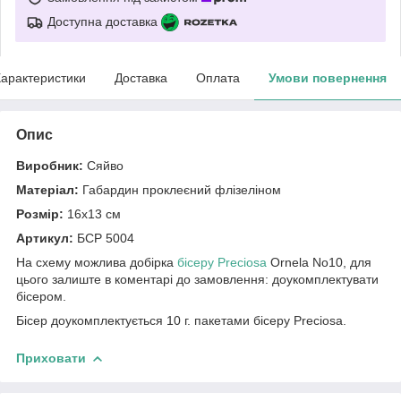
Доступна доставка
арактеристики
Доставка
Оплата
Умови повернення
Опис
Виробник:
Сяйво
Матеріал:
Габардин проклеєний флізеліном
Розмір:
16х13 см
Артикул:
БСР 5004
На схему можлива добірка
бісеру Preciosa
Ornela No10, для
цього залиште в коментарі до замовлення: доукомплектувати
бісером.
Бісер доукомплектується 10 г. пакетами бісеру Preciosa.
Приховати