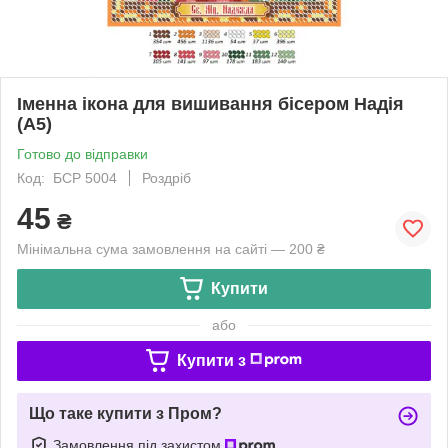
Іменна ікона для вишивання бісером Надія
(А5)
Готово до відправки
Код: БСР 5004
Роздріб
45
₴
Мінімальна сума замовлення на сайті — 200 ₴
Купити
або
Купити з
Що таке купити з Пром?
Замовлення під захистом