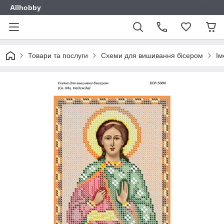
Allhobby
Товари та послуги
Схеми для вишивання бісером
Ім