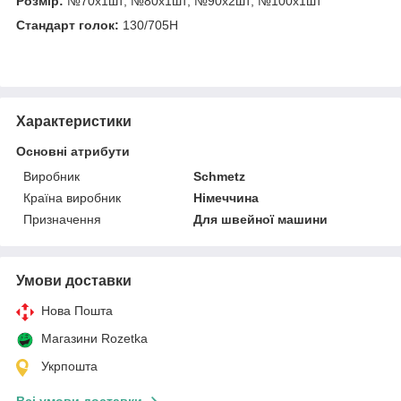
Розмір:
№70х1шт; №80х1шт; №90х2шт; №100х1шт
Стандарт голок:
130/705H
Характеристики
Основні атрибути
Виробник
Schmetz
Країна виробник
Німеччина
Призначення
Для швейної машини
Умови доставки
Нова Пошта
Магазини Rozetka
Укрпошта
Всі умови доставки