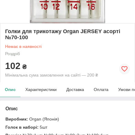
Голки для трикотажу Organ JERSEY асорті
№70-100
Немає в наявності
Роздріб
102
₴
Мінімальна сума замовлення на сайті — 200 ₴
Опис
Характеристики
Доставка
Оплата
Умови п
Опис
Виробник:
Organ (Японія)
Голок в наборі:
5шт