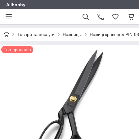
Allhobby
Товари та послуги
Ножницы
Ножиці кравецькі PIN-
Топ продажів