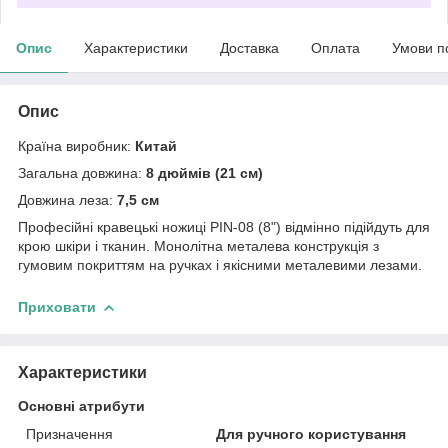
Опис
Характеристики
Доставка
Оплата
Умови п
Опис
Країна виробник:
Китай
Загальна довжина:
8 дюймів (21 см)
Довжина леза:
7,5 см
Професійні кравецькі ножиці PIN-08 (8") відмінно підійдуть для
крою шкіри і тканин. Монолітна металева конструкція з
гумовим покриттям на ручках і якісними металевими лезами.
Приховати
Характеристики
Основні атрибути
Призначення
Для ручного користування