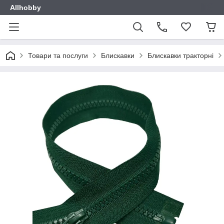
Allhobby
Товари та послуги
Блискавки
Блискавки тракторні