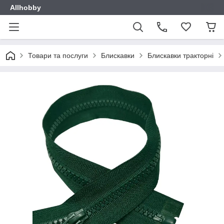
Allhobby
Товари та послуги
Блискавки
Блискавки тракторні