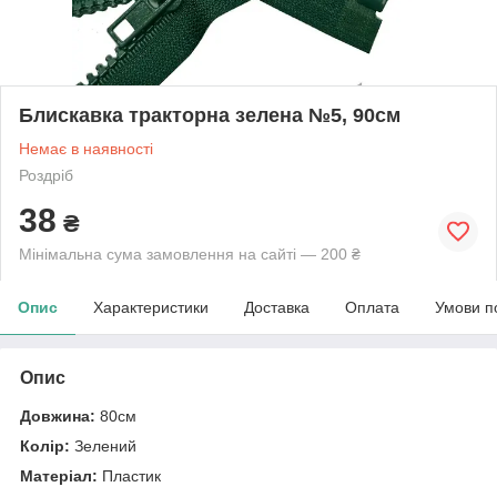
Блискавка тракторна зелена №5, 90см
Немає в наявності
Роздріб
38
₴
Мінімальна сума замовлення на сайті — 200 ₴
Опис
Характеристики
Доставка
Оплата
Умови п
Опис
Довжина:
80см
Колір:
Зелений
Матеріал:
Пластик