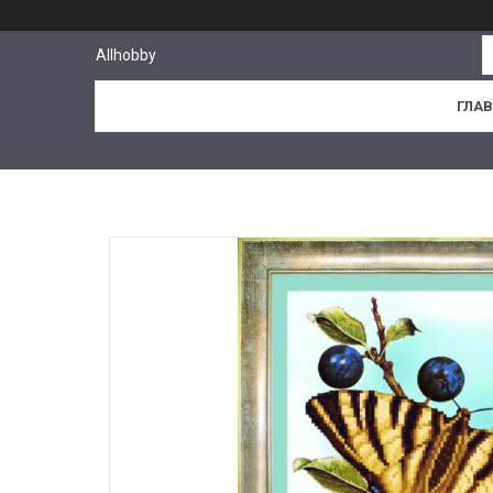
Allhobby
ГЛА