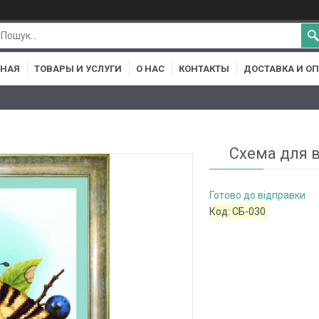
ВНАЯ
ТОВАРЫ И УСЛУГИ
О НАС
КОНТАКТЫ
ДОСТАВКА И О
Схема для 
Готово до відправки
Код:
СБ-030