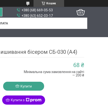
Кошик
+380 (68) 669-05-53
+380 (63) 652-03-17
ПЛАТА
вишивання бісером СБ-030 (А4)
68 ₴
Мінімальна сума замовлення на сайті
— 200 ₴
Купити
Купити з