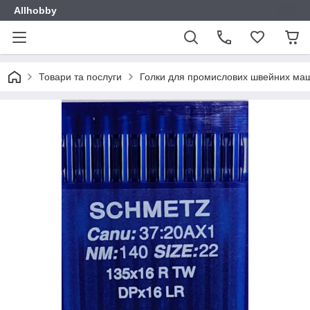
Allhobby
Товари та послуги
Голки для промислових швейних ма