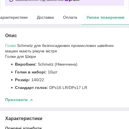
арактеристики
Доставка
Оплата
Умови повернення
Опис
Голки
Schmetz для безпосадкових промислових швейних
машин мають ріжуче вістря
Голки для Шкіри
Виробник:
Schmetz (Німеччина)
Голки в наборі:
10шт
Розмір:
140/22
Стандарт голок:
DPx16 LR/DPx17 LR
Приховати
Характеристики
Основні атрибути