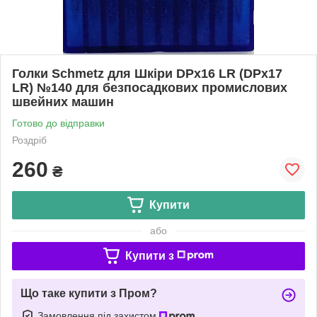
Голки Schmetz для Шкіри DPx16 LR (DPx17
LR) №140 для безпосадкових промислових
швейних машин
Готово до відправки
Роздріб
260
₴
Купити
або
Купити з
Що таке купити з Пром?
Замовлення під захистом