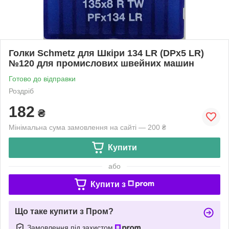
Голки Schmetz для Шкіри 134 LR (DPx5 LR)
№120 для промислових швейних машин
Готово до відправки
Роздріб
182
₴
Мінімальна сума замовлення на сайті — 200 ₴
Купити
або
Купити з
Що таке купити з Пром?
Замовлення під захистом