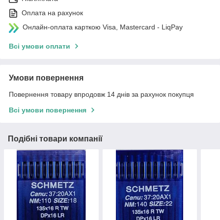
Оплата на рахунок
Онлайн-оплата карткою Visa, Mastercard - LiqPay
Всі умови оплати
Умови повернення
Повернення товару впродовж 14 днів за рахунок покупця
Всі умови повернення
Подібні товари компанії