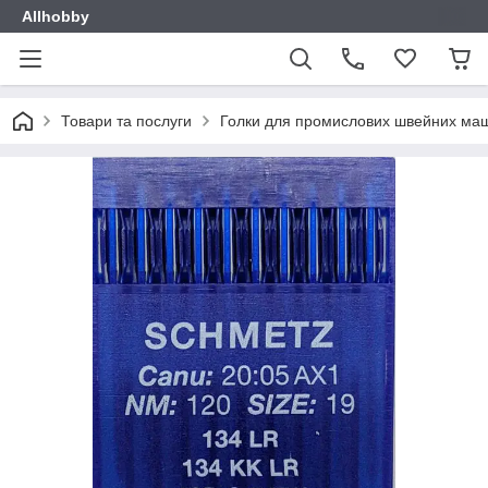
Allhobby
Товари та послуги
Голки для промислових швейних ма