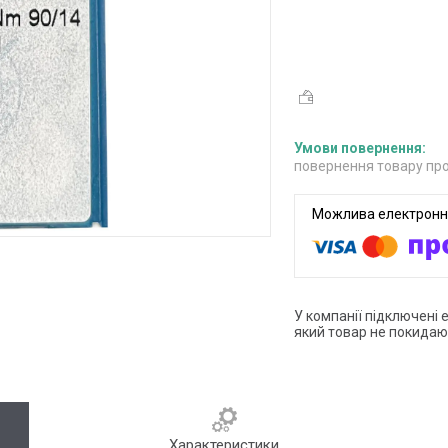
повернення товару про
У компанії підключені 
який товар не покидаю
Характеристики