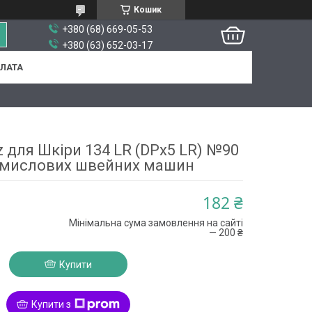
Кошик
+380 (68) 669-05-53
+380 (63) 652-03-17
ПЛАТА
 для Шкіри 134 LR (DPx5 LR) №90
омислових швейних машин
182 ₴
Мінімальна сума замовлення на сайті
— 200 ₴
Купити
Купити з