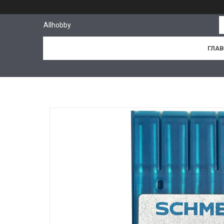
Allhobby
ГЛА