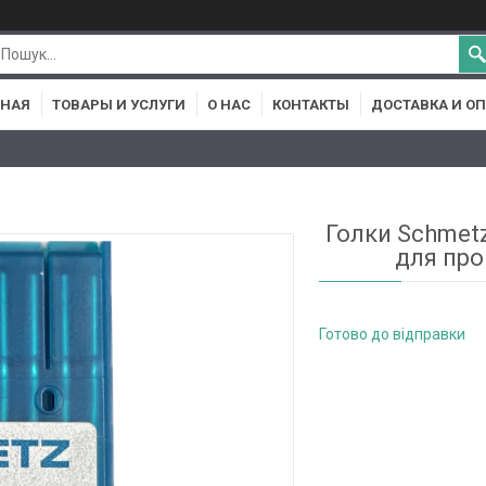
ВНАЯ
ТОВАРЫ И УСЛУГИ
О НАС
КОНТАКТЫ
ДОСТАВКА И О
Голки Schmetz
для пр
Готово до відправки