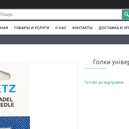
ВНАЯ
ТОВАРЫ И УСЛУГИ
О НАС
КОНТАКТЫ
ДОСТАВКА И О
Голки уніве
Готово до відправки