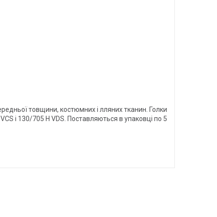
редньої товщини, костюмних і лляних тканин. Голки
 VCS і 130/705 H VDS. Поставляються в упаковці по 5