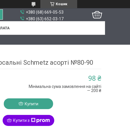
Кошик
+380 (68) 669-05-53
+380 (63) 652-03-17
ПЛАТА
рсальні Schmetz асорті №80-90
98 ₴
Мінімальна сума замовлення на сайті
— 200 ₴
Купити
Купити з