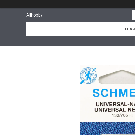
Allhobby
ГЛА