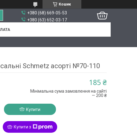
Кошик
+380 (68) 669-05-53
+380 (63) 652-03-17
ПЛАТА
рсальні Schmetz асорті №70-110
185 ₴
Мінімальна сума замовлення на сайті
— 200 ₴
Купити
Купити з