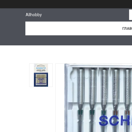
Allhobby
ГЛА