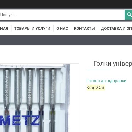
ВНАЯ
ТОВАРЫ И УСЛУГИ
О НАС
КОНТАКТЫ
ДОСТАВКА И О
Голки уніве
Готово до відправки
Код:
XOS