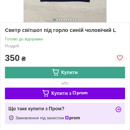
Светр світшот під горло синій чоловічий L
Готово до відправки
Роздріб
350
₴
Купити
або
Купити з
Що таке купити з Пром?
Замовлення під захистом