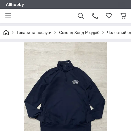
Allhobby
Товари та послуги
Секонд Хенд Роздріб
Чоловічий о