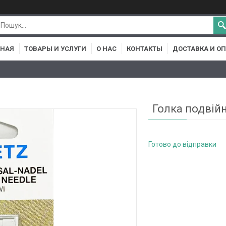
ВНАЯ
ТОВАРЫ И УСЛУГИ
О НАС
КОНТАКТЫ
ДОСТАВКА И О
Голка подвій
Готово до відправки