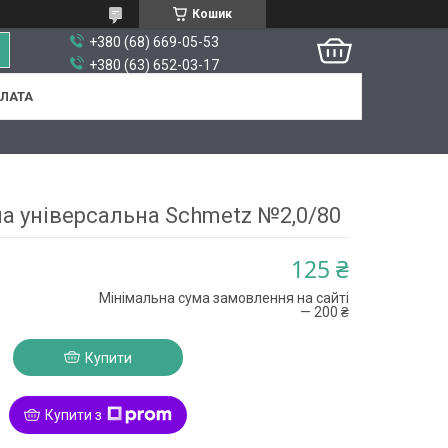
Кошик
+380 (68) 669-05-53
+380 (63) 652-03-17
ПЛАТА
на універсальна Schmetz №2,0/80
125 ₴
Мінімальна сума замовлення на сайті
— 200 ₴
Купити
Купити з