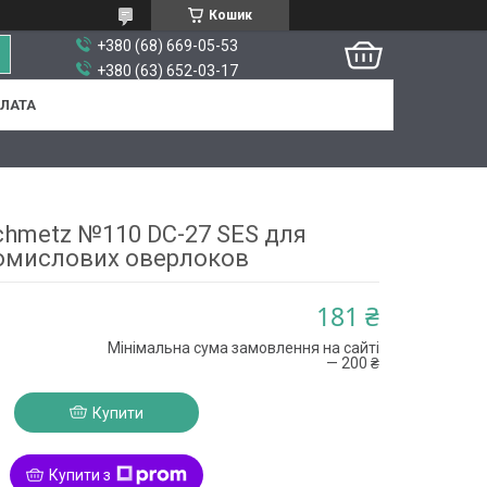
Кошик
+380 (68) 669-05-53
+380 (63) 652-03-17
ПЛАТА
chmetz №110 DC-27 SES для
омислових оверлоков
181 ₴
Мінімальна сума замовлення на сайті
— 200 ₴
Купити
Купити з