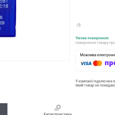
повернення товару про
У компанії підключені 
який товар не покидаю
Характеристики