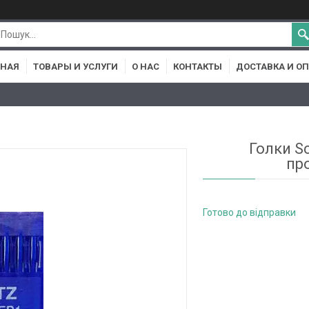
ВНАЯ
ТОВАРЫ И УСЛУГИ
О НАС
КОНТАКТЫ
ДОСТАВКА И О
Голки S
пр
Готово до відправки