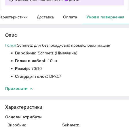
арактеристики
Доставка
Оплата
Умови повернення
Опис
Голки
Schmetz для безпосадкових промислових машин
Виробник:
Schmetz (Німеччина)
Голки в наборі:
10шт
Розмір:
70/10
Стандарт голок:
DPх17
Приховати
Характеристики
Основні атрибути
Виробник
Schmetz