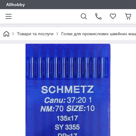
Allhobby
Товари та послуги
Голки для промислових швейних ма