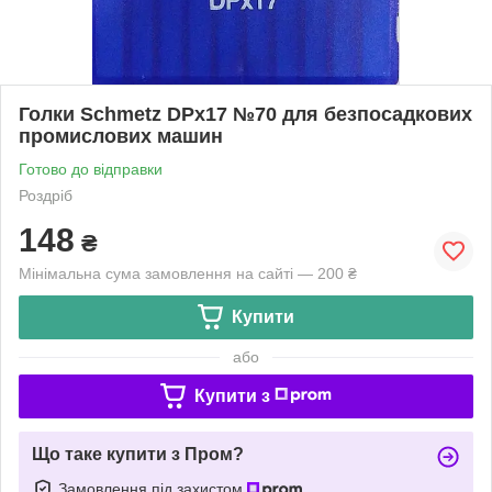
Голки Schmetz DPх17 №70 для безпосадкових
промислових машин
Готово до відправки
Роздріб
148
₴
Мінімальна сума замовлення на сайті — 200 ₴
Купити
або
Купити з
Що таке купити з Пром?
Замовлення під захистом