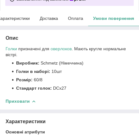
арактеристики
Доставка
Оплата
Умови повернення
Опис
Голки
призначені для
оверлоков
. Мають кругле нормальне
вістрі.
Виробник:
Schmetz (Німеччина)
Голки в наборі:
10шт
Розмір:
60/8
Стандарт голок:
DCx27
Приховати
Характеристики
Основні атрибути