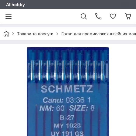
Allhobby
Товари та послуги
Голки для промислових швейних ма