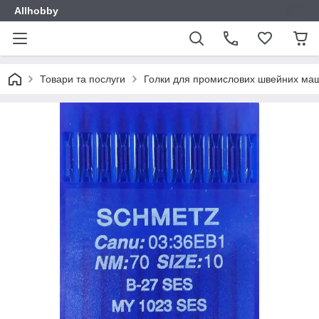
Allhobby
Товари та послуги
Голки для промислових швейних ма