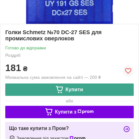
Голки Schmetz №70 DC-27 SES для
промислових оверлоков
Готово до відправки
Роздріб
181
₴
Мінімальна сума замовлення на сайті — 200 ₴
Купити
або
Купити з
Що таке купити з Пром?
Замовлення під захистом