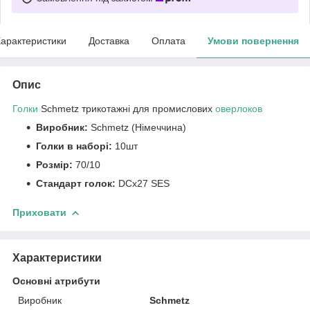
арактеристики
Доставка
Оплата
Умови повернення
Опис
Голки
Schmetz трикотажні для промислових
оверлоков
Виробник:
Schmetz (Німеччина)
Голки в наборі:
10шт
Розмір:
70/10
Стандарт голок:
DCx27 SES
Приховати
Характеристики
Основні атрибути
Виробник
Schmetz