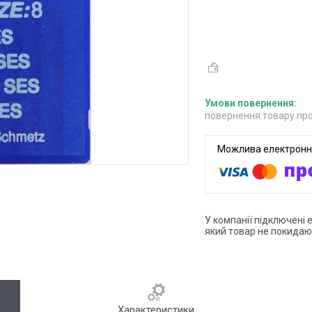
повернення товару про
У компанії підключені 
який товар не покидаю
Характеристики