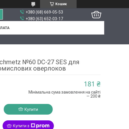
Кошик
+380 (68) 669-05-53
+380 (63) 652-03-17
ПЛАТА
chmetz №60 DC-27 SES для
омислових оверлоков
181 ₴
Мінімальна сума замовлення на сайті
— 200 ₴
Купити
Купити з