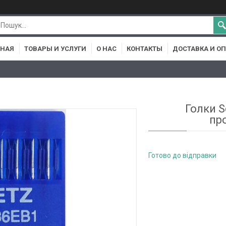
ВНАЯ
ТОВАРЫ И УСЛУГИ
О НАС
КОНТАКТЫ
ДОСТАВКА И О
Голки S
пр
Готово до відправки