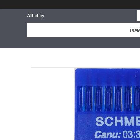
Allhobby
ГЛА