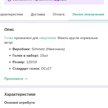
арактеристики
Доставка
Оплата
Умови повернення
Опис
Голки
призначені для
оверлоков
. Мають кругле нормальне
вістрі.
Виробник:
Schmetz (Німеччина)
Голки в наборі:
10шт
Розмір:
120/19
Стандарт голок:
DCx27
Приховати
Характеристики
Основні атрибути