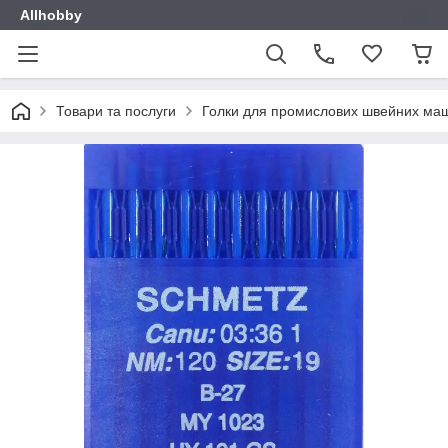
Allhobby
Товари та послуги
Голки для промислових швейних ма