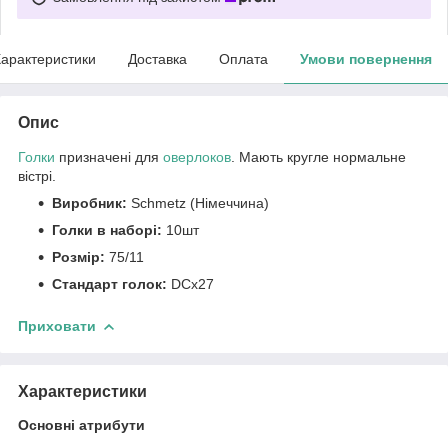
арактеристики
Доставка
Оплата
Умови повернення
Опис
Голки
призначені для
оверлоков
. Мають кругле нормальне
вістрі.
Виробник:
Schmetz (Німеччина)
Голки в наборі:
10шт
Розмір:
75/11
Стандарт голок:
DCx27
Приховати
Характеристики
Основні атрибути