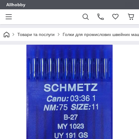
Allhobby
Товари та послуги
Голки для промислових швейних ма