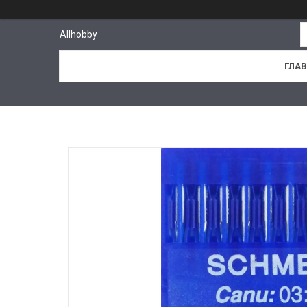
Allhobby
ГЛА