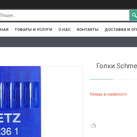
ВНАЯ
ТОВАРЫ И УСЛУГИ
О НАС
КОНТАКТЫ
ДОСТАВКА И О
Голки Schme
Немає в наявності