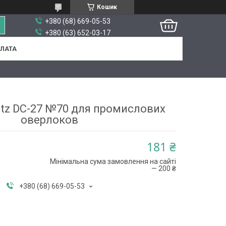
Кошик
+380 (68) 669-05-53
+380 (63) 652-03-17
ПЛАТА
tz DC-27 №70 для промислових
оверлоков
181 ₴
Мінімальна сума замовлення на сайті
— 200 ₴
+380 (68) 669-05-53