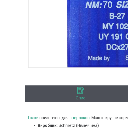
Опис
Голки
призначені для
оверлоков
. Мають кругле норм
Виробник:
Schmetz (Німеччина)