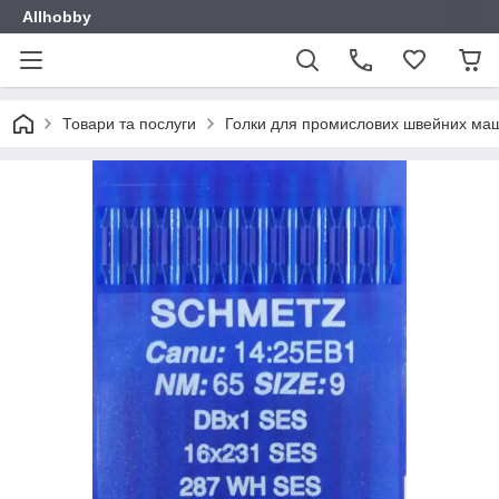
Allhobby
Товари та послуги
Голки для промислових швейних ма