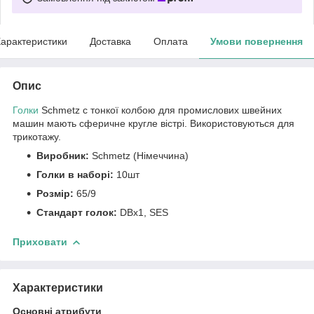
арактеристики
Доставка
Оплата
Умови повернення
Опис
Голки
Schmetz c тонкої колбою для промислових швейних
машин мають сферичне кругле вістрі. Використовуються для
трикотажу.
Виробник:
Schmetz (Німеччина)
Голки в наборі:
10шт
Розмір:
65/9
Стандарт голок:
DBx1, SES
Приховати
Характеристики
Основні атрибути