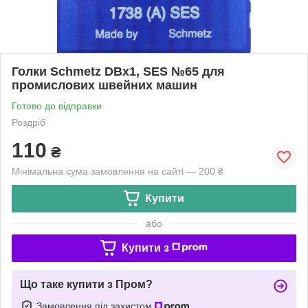
Голки Schmetz DBx1, SES №65 для
промислових швейних машин
Готово до відправки
Роздріб
110
₴
Мінімальна сума замовлення на сайті — 200 ₴
Купити
або
Купити з
Що таке купити з Пром?
Замовлення під захистом