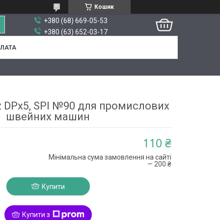
Кошик
+380 (68) 669-05-53
+380 (63) 652-03-17
ПЛАТА
 DPx5, SPI №90 для промислових
швейних машин
110 ₴
Мінімальна сума замовлення на сайті
— 200 ₴
Купити
Купити з