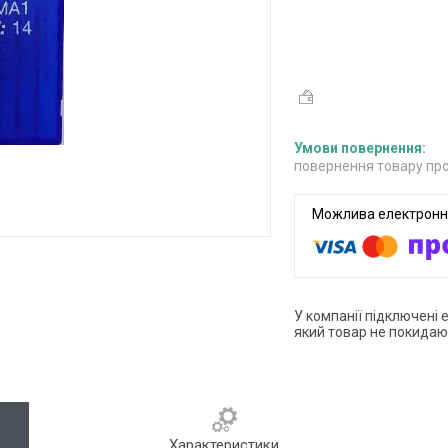
повернення товару про
У компанії підключені 
який товар не покидаю
Характеристики