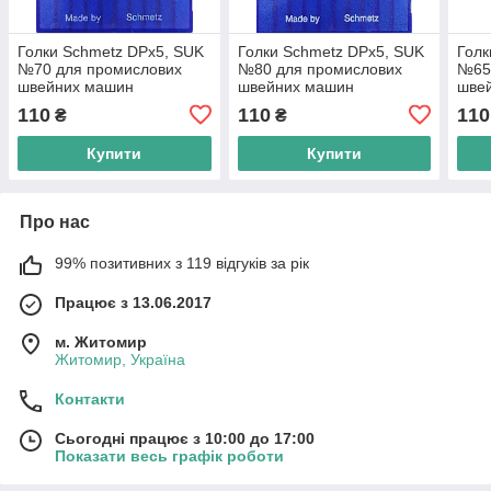
Голки Schmetz DPx5, SUK
Голки Schmetz DPx5, SUK
Голк
№70 для промислових
№80 для промислових
№65
швейних машин
швейних машин
шве
110
110
110
₴
₴
Купити
Купити
Про нас
99% позитивних з 119 відгуків за рік
Працює з 13.06.2017
м. Житомир
Житомир, Україна
Контакти
Сьогодні працює з 10:00 до 17:00
Показати весь графік роботи