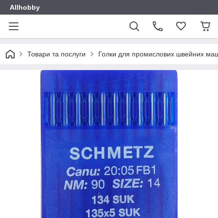
Allhobby
Товари та послуги
Голки для промислових швейних ма