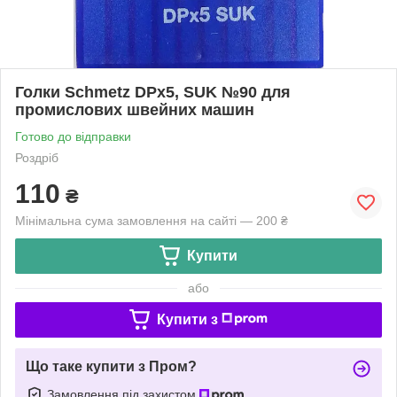
Голки Schmetz DPx5, SUK №90 для
промислових швейних машин
Готово до відправки
Роздріб
110
₴
Мінімальна сума замовлення на сайті — 200 ₴
Купити
або
Купити з
Що таке купити з Пром?
Замовлення під захистом