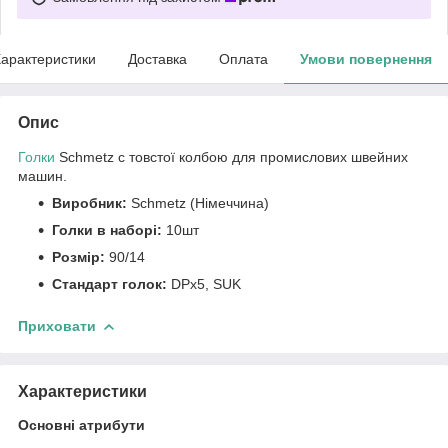
арактеристики
Доставка
Оплата
Умови повернення
Опис
Голки
Schmetz c товстої колбою для промислових швейних
машин.
Виробник:
Schmetz (Німеччина)
Голки в наборі:
10шт
Розмір:
90/14
Стандарт голок:
DPx5, SUK
Приховати
Характеристики
Основні атрибути