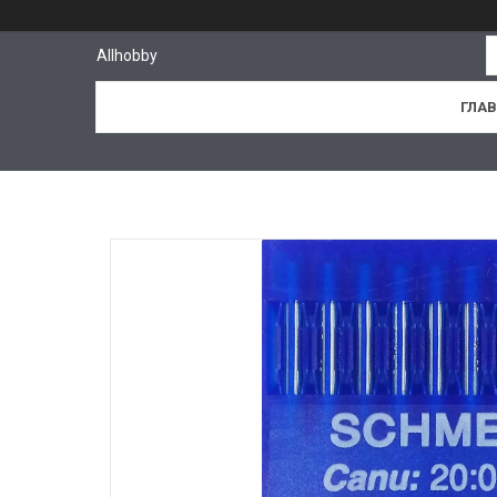
Allhobby
ГЛА