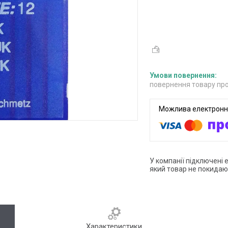
повернення товару про
У компанії підключені 
який товар не покидаю
Характеристики