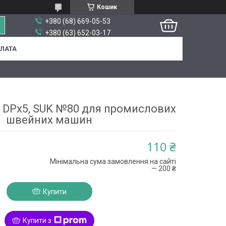
Кошик
+380 (68) 669-05-53
+380 (63) 652-03-17
ПЛАТА
 DPx5, SUK №80 для промислових
швейних машин
110 ₴
Мінімальна сума замовлення на сайті
— 200 ₴
Купити
Купити з