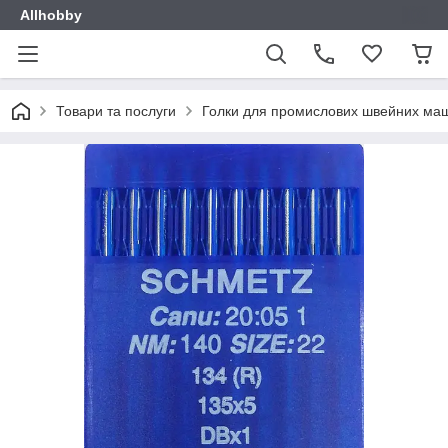
Allhobby
Товари та послуги
Голки для промислових швейних ма