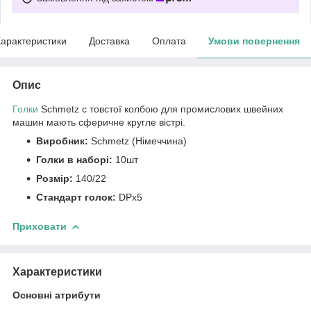
арактеристики
Доставка
Оплата
Умови повернення
Опис
Голки
Schmetz c товстої колбою для промислових швейних
машин мають сферичне кругле вістрі.
Виробник:
Schmetz (Німеччина)
Голки в наборі:
10шт
Розмір:
140/22
Стандарт голок:
DPx5
Приховати
Характеристики
Основні атрибути