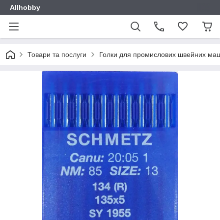
Allhobby
Товари та послуги
Голки для промислових швейних ма