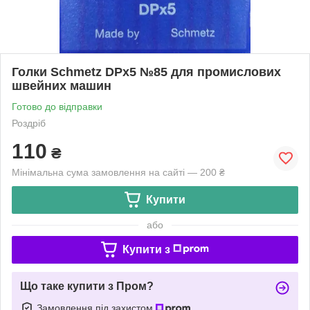
Голки Schmetz DPx5 №85 для промислових
швейних машин
Готово до відправки
Роздріб
110
₴
Мінімальна сума замовлення на сайті — 200 ₴
Купити
або
Купити з
Що таке купити з Пром?
Замовлення під захистом