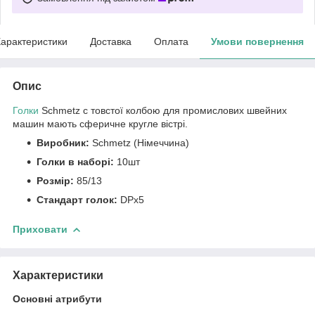
арактеристики
Доставка
Оплата
Умови повернення
Опис
Голки
Schmetz c товстої колбою для промислових швейних
машин мають сферичне кругле вістрі.
Виробник:
Schmetz (Німеччина)
Голки в наборі:
10шт
Розмір:
85/13
Стандарт голок:
DPx5
Приховати
Характеристики
Основні атрибути